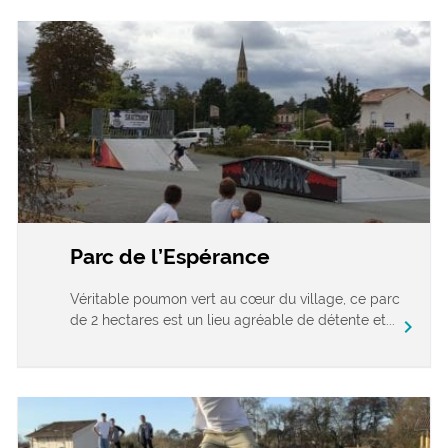
Parc de l’Espérance
Véritable poumon vert au cœur du village, ce parc
de 2 hectares est un lieu agréable de détente et...
chevron_right