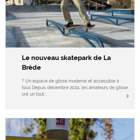
Le nouveau skatepark de La
Brède
? Un espace de glisse moderne et accessible à
tous Depuis décembre 2024, les amateurs de glisse
ont un tout...
chevron_right