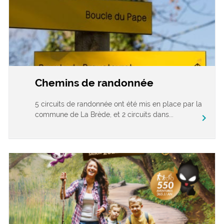
Chemins de randonnée
5 circuits de randonnée ont été mis en place par la
commune de La Brède, et 2 circuits dans...
chevron_right