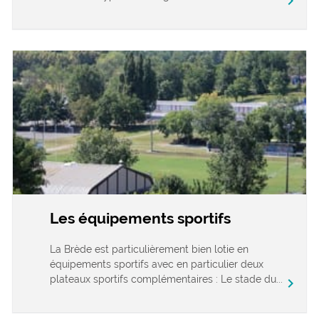
chevron_right
Les équipements sportifs
La Brède est particulièrement bien lotie en
équipements sportifs avec en particulier deux
plateaux sportifs complémentaires : Le stade du...
chevron_right