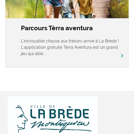
Parcours Tèrra aventura
L’incroyable chasse aux trésors arrive à La Brède !
L’application gratuite Tèrra Aventura est un grand
jeu qui allie...
chevron_right