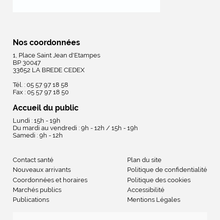
Nos coordonnées
1, Place Saint Jean d'Etampes
BP 30047
33652 LA BREDE CEDEX
Tél. : 05 57 97 18 58
Fax : 05 57 97 18 50
Accueil du public
Lundi : 15h - 19h
Du mardi au vendredi : 9h - 12h / 15h - 19h
Samedi : 9h - 12h
Contact santé
Plan du site
Nouveaux arrivants
Politique de confidentialité
Coordonnées et horaires
Politique des cookies
Marchés publics
Accessibilité
Publications
Mentions Légales