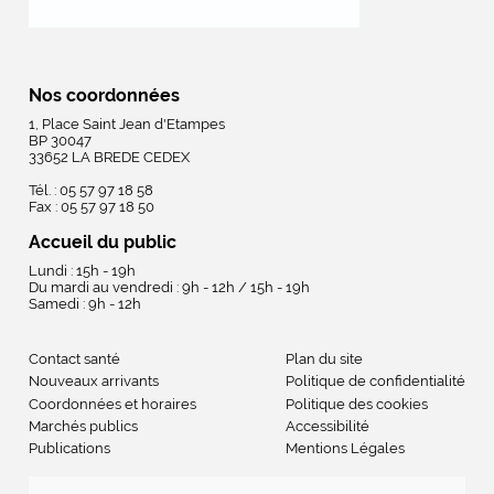
Nos coordonnées
1, Place Saint Jean d'Etampes
BP 30047
33652 LA BREDE CEDEX
Tél. : 05 57 97 18 58
Fax : 05 57 97 18 50
Accueil du public
Lundi : 15h - 19h
Du mardi au vendredi : 9h - 12h / 15h - 19h
Samedi : 9h - 12h
Contact santé
Plan du site
Nouveaux arrivants
Politique de confidentialité
Coordonnées et horaires
Politique des cookies
Marchés publics
Accessibilité
Publications
Mentions Légales