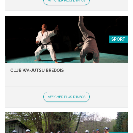
AFFICHER PLUS D'INFOS
SPORT
CLUB WA-JUTSU BRÉDOIS
AFFICHER PLUS D'INFOS