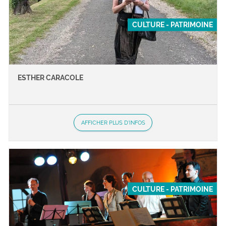
CULTURE - PATRIMOINE
ESTHER CARACOLE
AFFICHER PLUS D'INFOS
CULTURE - PATRIMOINE