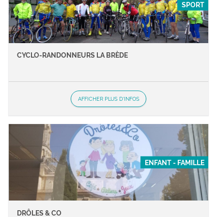
SPORT
CYCLO-RANDONNEURS LA BRÈDE
AFFICHER PLUS D'INFOS
ENFANT - FAMILLE
DRÔLES & CO