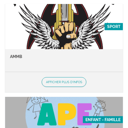
SPORT
AMMB
AFFICHER PLUS D'INFOS
ENFANT - FAMILLE