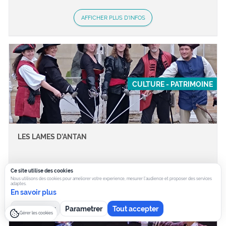
AFFICHER PLUS D'INFOS
CULTURE - PATRIMOINE
LES LAMES D’ANTAN
Ce site utilise des cookies
Nous utilisons des cookies pour ameliorer votre experience, mesurer l’audience et proposer des services
AFFICHER PLUS D'INFOS
adaptes.
En savoir plus
Tout refuser
Parametrer
Tout accepter
Gérer les cookies