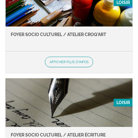
LOISIR
FOYER SOCIO CULTUREL / ATELIER CROQ’ART
AFFICHER PLUS D'INFOS
LOISIR
FOYER SOCIO CULTUREL / ATELIER ÉCRITURE