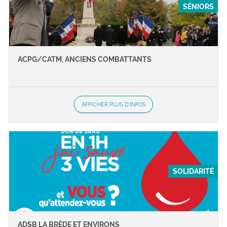
SÉNIORS
ACPG/CATM, ANCIENS COMBATTANTS
AFFICHER PLUS D'INFOS
SOLIDARITÉ
ADSB LA BRÈDE ET ENVIRONS