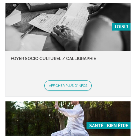
LOISIR
FOYER SOCIO CULTUREL / CALLIGRAPHIE
AFFICHER PLUS D'INFOS
SANTÉ - BIEN ÊTRE