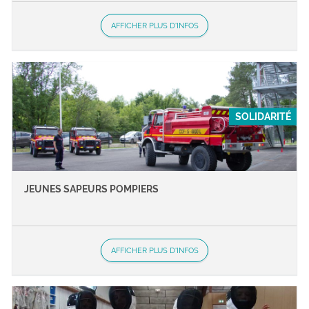
AFFICHER PLUS D'INFOS
SOLIDARITÉ
JEUNES SAPEURS POMPIERS
AFFICHER PLUS D'INFOS