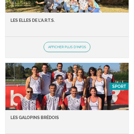
LES ELLES DE L’A.R.T.S.
AFFICHER PLUS D'INFOS
SPORT
LES GALOPINS BRÉDOIS