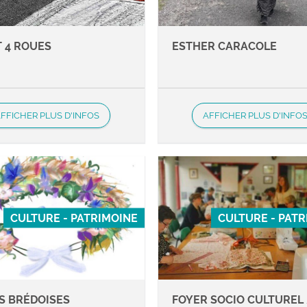
T 4 ROUES
ESTHER CARACOLE
FFICHER PLUS D'INFOS
AFFICHER PLUS D'INFO
CULTURE - PATRIMOINE
CULTURE - PAT
S BRÉDOISES
FOYER SOCIO CULTUREL