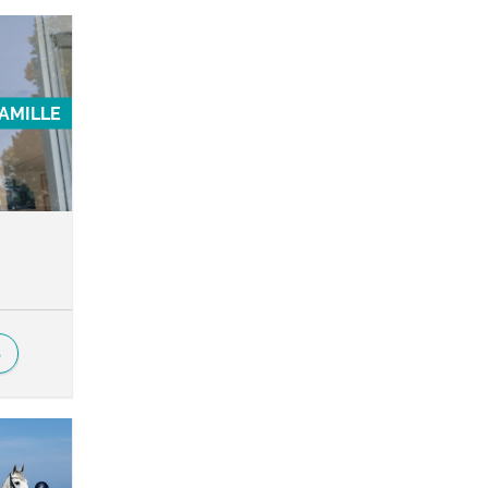
FAMILLE
S