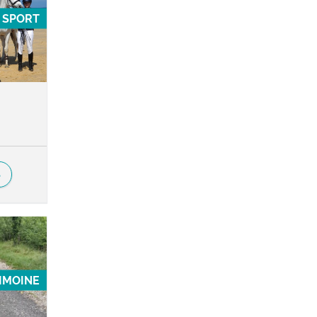
SPORT
S
RIMOINE