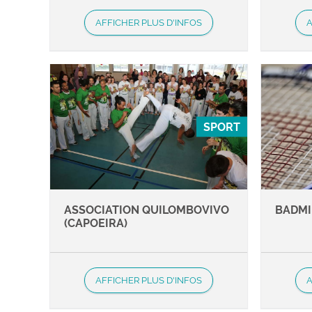
AFFICHER PLUS D'INFOS
A
SPORT
ASSOCIATION QUILOMBOVIVO
BADM
(CAPOEIRA)
AFFICHER PLUS D'INFOS
A