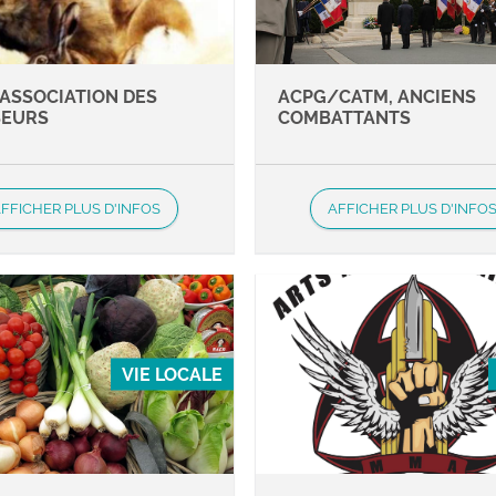
 ASSOCIATION DES
ACPG/CATM, ANCIENS
SEURS
COMBATTANTS
FFICHER PLUS D'INFOS
AFFICHER PLUS D'INFO
VIE LOCALE