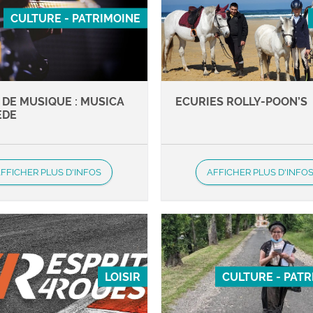
CULTURE - PATRIMOINE
 DE MUSIQUE : MUSICA
ECURIES ROLLY-POON’S
EDE
FFICHER PLUS D'INFOS
AFFICHER PLUS D'INFO
LOISIR
CULTURE - PAT