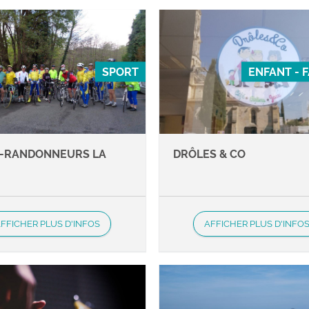
SPORT
ENFANT - 
-RANDONNEURS LA
DRÔLES & CO
E
FFICHER PLUS D'INFOS
AFFICHER PLUS D'INFO