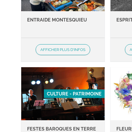
ENTRAIDE MONTESQUIEU
ESPRI
AFFICHER PLUS D'INFOS
A
CULTURE - PATRIMOINE
FESTES BAROQUES EN TERRE
FLEUR