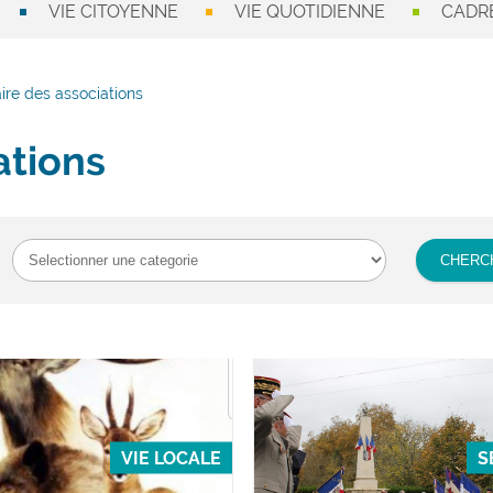
VIE CITOYENNE
VIE QUOTIDIENNE
CADRE
ire des associations
ations
VIE LOCALE
S