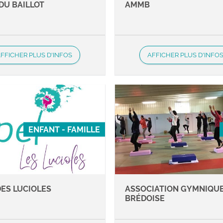
DU BAILLOT
AMMB
FFICHER PLUS D'INFOS
AFFICHER PLUS D'INFO
ENFANT - FAMILLE
DES LUCIOLES
ASSOCIATION GYMNIQU
BRÉDOISE