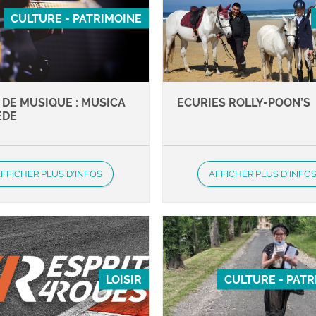
CULTURE - PATRIMOINE
 DE MUSIQUE : MUSICA
ECURIES ROLLY-POON’S
EDE
FFICHER PLUS D'INFOS
AFFICHER PLUS D'INFO
LOISIR
CULTURE - PAT