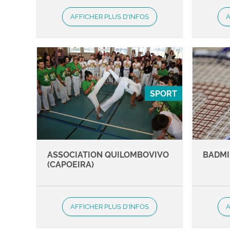
AFFICHER PLUS D'INFOS
A
SPORT
ASSOCIATION QUILOMBOVIVO
BADM
(CAPOEIRA)
AFFICHER PLUS D'INFOS
A