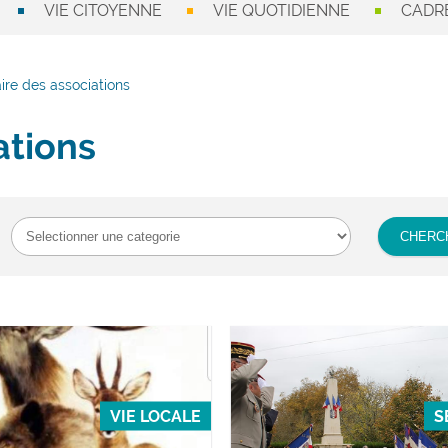
VIE CITOYENNE
VIE QUOTIDIENNE
CADRE
ire des associations
ations
VIE LOCALE
S