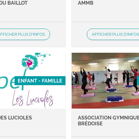
DU BAILLOT
AMMB
FFICHER PLUS D'INFOS
AFFICHER PLUS D'INFO
ENFANT - FAMILLE
DES LUCIOLES
ASSOCIATION GYMNIQU
BRÉDOISE