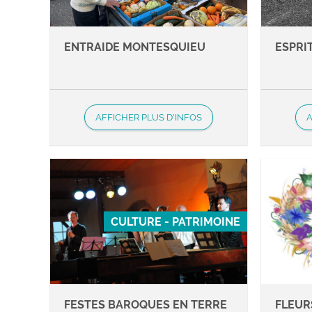
ENTRAIDE MONTESQUIEU
ESPRI
AFFICHER PLUS D'INFOS
A
CULTURE - PATRIMOINE
FESTES BAROQUES EN TERRE
FLEUR