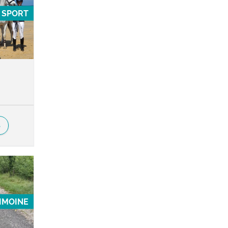
SPORT
S
RIMOINE