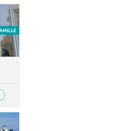
FAMILLE
S