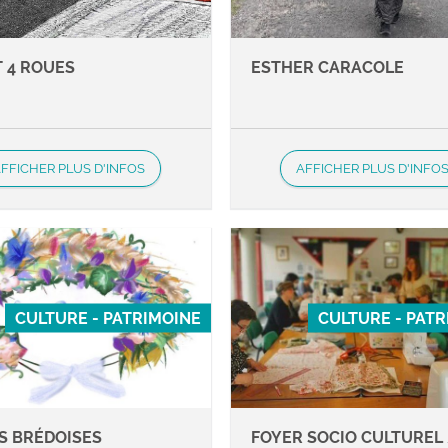
T 4 ROUES
ESTHER CARACOLE
FFICHER PLUS D'INFOS
AFFICHER PLUS D'INFO
CULTURE - PATRIMOINE
CULTURE - PAT
S BRÉDOISES
FOYER SOCIO CULTUREL