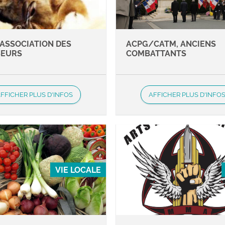
 ASSOCIATION DES
ACPG/CATM, ANCIENS
SEURS
COMBATTANTS
FFICHER PLUS D'INFOS
AFFICHER PLUS D'INFO
VIE LOCALE