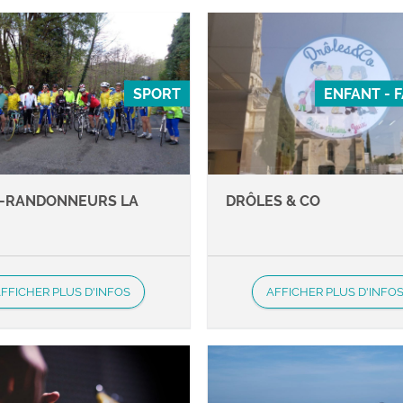
SPORT
ENFANT - 
-RANDONNEURS LA
DRÔLES & CO
E
FFICHER PLUS D'INFOS
AFFICHER PLUS D'INFO