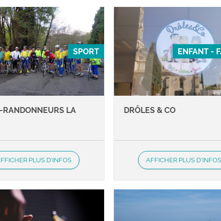
SPORT
ENFANT - 
-RANDONNEURS LA
DRÔLES & CO
E
FFICHER PLUS D'INFOS
AFFICHER PLUS D'INFO