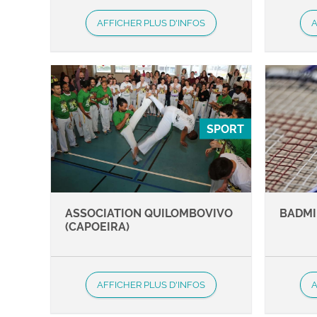
AFFICHER PLUS D'INFOS
A
SPORT
ASSOCIATION QUILOMBOVIVO
BADM
(CAPOEIRA)
AFFICHER PLUS D'INFOS
A