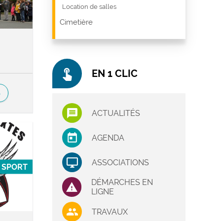
Location de salles
Cimetière
touch_app
EN 1 CLIC
S
ACTUALITÉS
AGENDA
ASSOCIATIONS
SPORT
DÉMARCHES EN
LIGNE
TRAVAUX