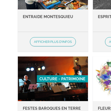
ENTRAIDE MONTESQUIEU
ESPRI
AFFICHER PLUS D'INFOS
A
CULTURE - PATRIMOINE
FESTES BAROQUES EN TERRE
FLEUR