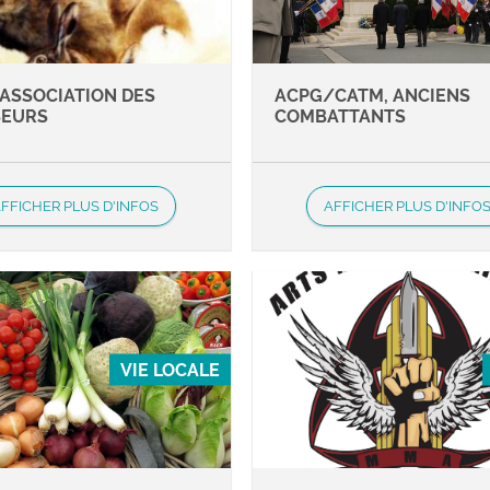
 ASSOCIATION DES
ACPG/CATM, ANCIENS
SEURS
COMBATTANTS
FFICHER PLUS D'INFOS
AFFICHER PLUS D'INFO
VIE LOCALE