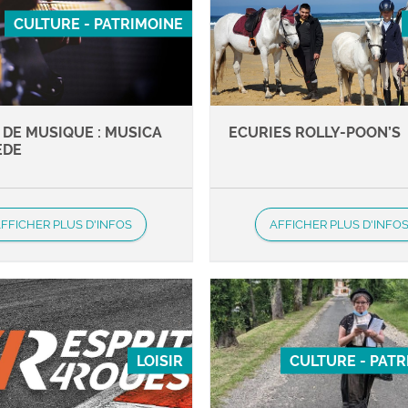
CULTURE - PATRIMOINE
 DE MUSIQUE : MUSICA
ECURIES ROLLY-POON’S
EDE
FFICHER PLUS D'INFOS
AFFICHER PLUS D'INFO
LOISIR
CULTURE - PAT