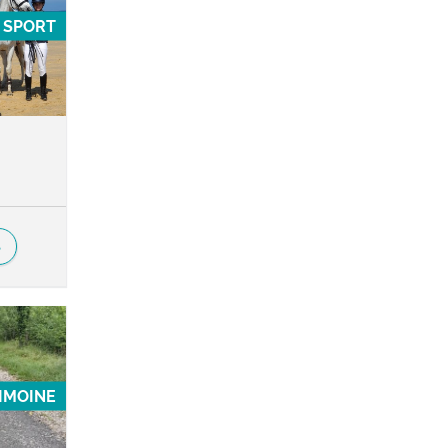
SPORT
S
RIMOINE