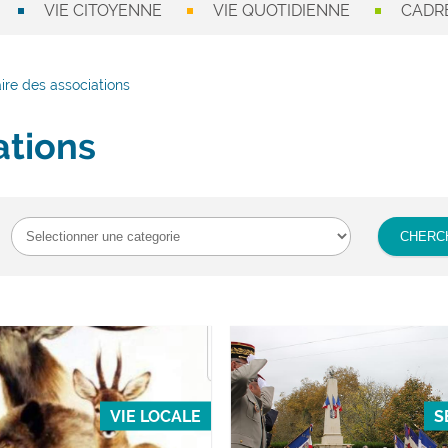
VIE CITOYENNE
VIE QUOTIDIENNE
CADRE
ire des associations
ations
VIE LOCALE
S