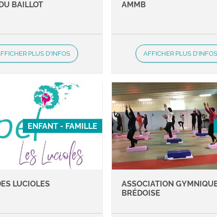
DU BAILLOT
AMMB
FFICHER PLUS D'INFOS
AFFICHER PLUS D'INFO
ENFANT - FAMILLE
DES LUCIOLES
ASSOCIATION GYMNIQU
BRÉDOISE