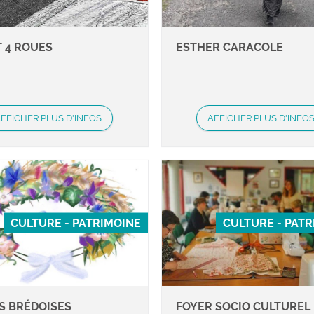
T 4 ROUES
ESTHER CARACOLE
FFICHER PLUS D'INFOS
AFFICHER PLUS D'INFO
CULTURE - PATRIMOINE
CULTURE - PAT
S BRÉDOISES
FOYER SOCIO CULTUREL