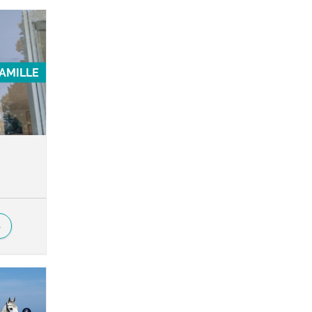
FAMILLE
S