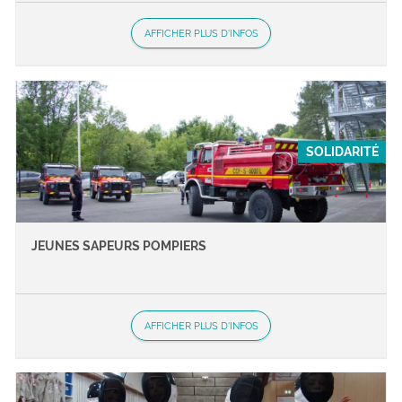
AFFICHER PLUS D'INFOS
SOLIDARITÉ
JEUNES SAPEURS POMPIERS
AFFICHER PLUS D'INFOS