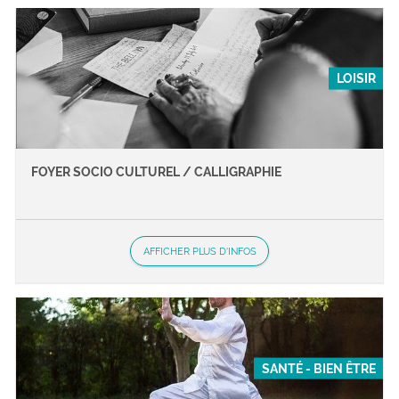
LOISIR
FOYER SOCIO CULTUREL / CALLIGRAPHIE
AFFICHER PLUS D'INFOS
SANTÉ - BIEN ÊTRE