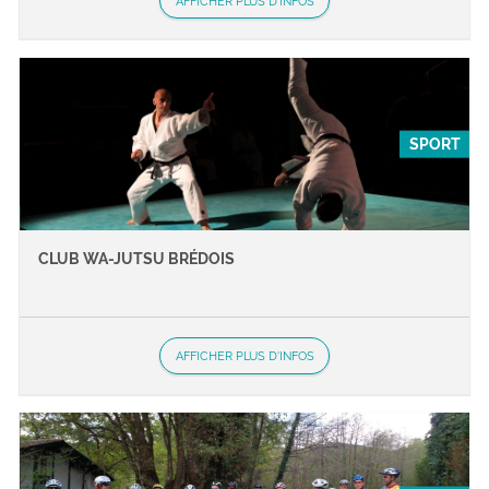
AFFICHER PLUS D'INFOS
SPORT
CLUB WA-JUTSU BRÉDOIS
AFFICHER PLUS D'INFOS