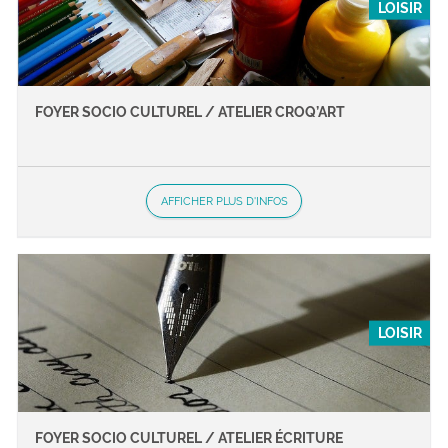
LOISIR
FOYER SOCIO CULTUREL / ATELIER CROQ’ART
AFFICHER PLUS D'INFOS
LOISIR
FOYER SOCIO CULTUREL / ATELIER ÉCRITURE