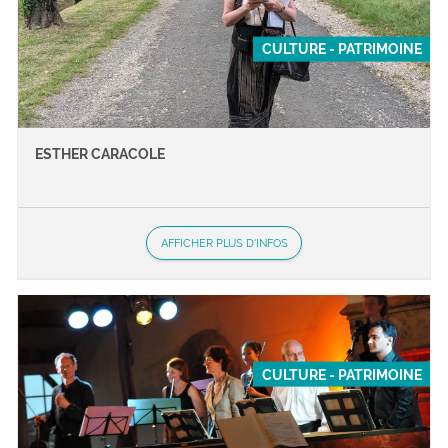
CULTURE - PATRIMOINE
ESTHER CARACOLE
AFFICHER PLUS D'INFOS
CULTURE - PATRIMOINE