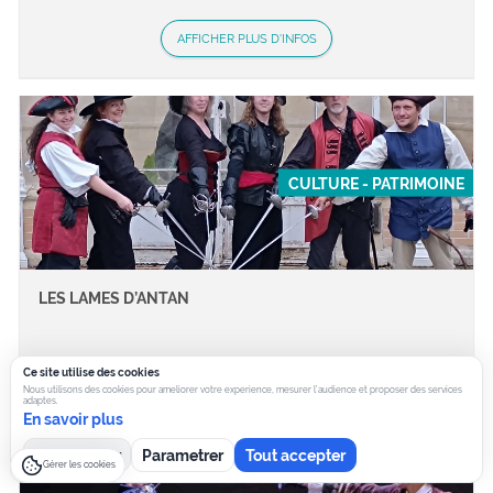
AFFICHER PLUS D'INFOS
CULTURE - PATRIMOINE
LES LAMES D’ANTAN
Ce site utilise des cookies
Nous utilisons des cookies pour ameliorer votre experience, mesurer l’audience et proposer des services
AFFICHER PLUS D'INFOS
adaptes.
En savoir plus
Tout refuser
Parametrer
Tout accepter
Gérer les cookies