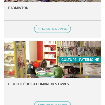
BADMINTON
AFFICHER PLUS D'INFOS
CULTURE - PATRIMOINE
BIBLIOTHÈQUE A L’OMBRE DES LIVRES