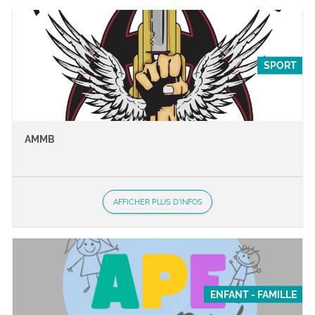
SPORT
AMMB
AFFICHER PLUS D'INFOS
ENFANT - FAMILLE