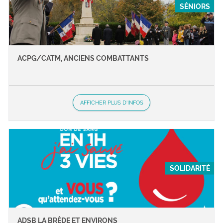
SÉNIORS
ACPG/CATM, ANCIENS COMBATTANTS
AFFICHER PLUS D'INFOS
SOLIDARITÉ
ADSB LA BRÈDE ET ENVIRONS