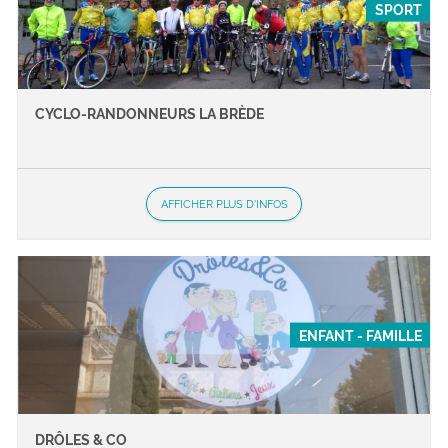
SPORT
CYCLO-RANDONNEURS LA BRÈDE
AFFICHER PLUS D'INFOS
ENFANT - FAMILLE
DRÔLES & CO