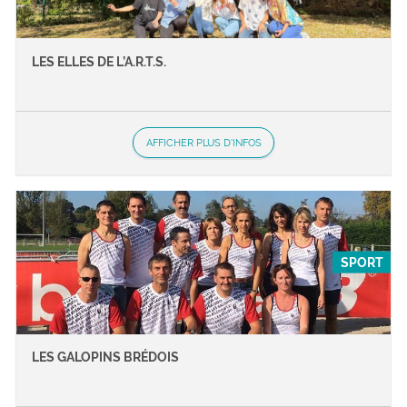
LES ELLES DE L’A.R.T.S.
AFFICHER PLUS D'INFOS
SPORT
LES GALOPINS BRÉDOIS