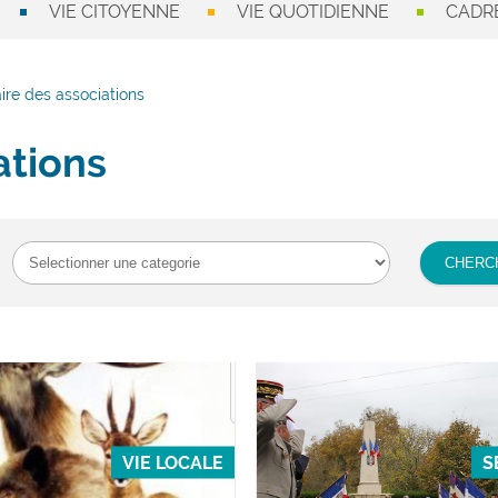
VIE CITOYENNE
VIE QUOTIDIENNE
CADRE
ire des associations
ations
VIE LOCALE
S