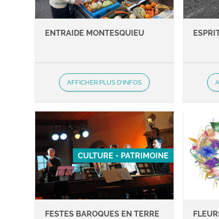
ENTRAIDE MONTESQUIEU
ESPRI
AFFICHER PLUS D'INFOS
A
CULTURE - PATRIMOINE
FESTES BAROQUES EN TERRE
FLEUR