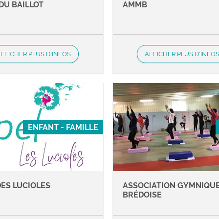
DU BAILLOT
AMMB
FFICHER PLUS D'INFOS
AFFICHER PLUS D'INFO
ENFANT - FAMILLE
DES LUCIOLES
ASSOCIATION GYMNIQU
BRÉDOISE