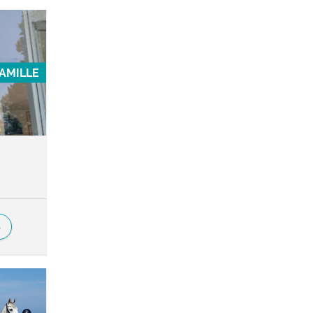
FAMILLE
S