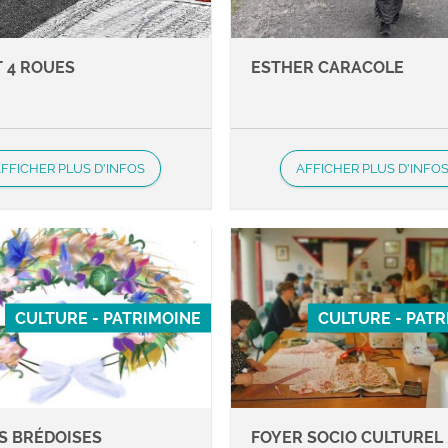
T 4 ROUES
ESTHER CARACOLE
FFICHER PLUS D'INFOS
AFFICHER PLUS D'INFO
CULTURE - PATRIMOINE
CULTURE - PAT
S BRÉDOISES
FOYER SOCIO CULTUREL