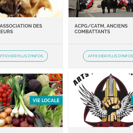
 ASSOCIATION DES
ACPG/CATM, ANCIENS
SEURS
COMBATTANTS
FFICHER PLUS D'INFOS
AFFICHER PLUS D'INFO
VIE LOCALE