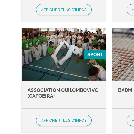
AFFICHER PLUS D'INFOS
A
SPORT
ASSOCIATION QUILOMBOVIVO
BADM
(CAPOEIRA)
AFFICHER PLUS D'INFOS
A