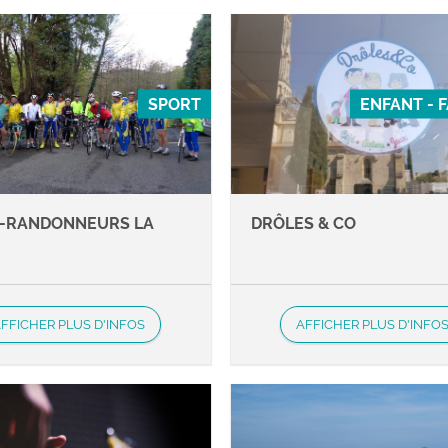
SPORT
ENFANT - 
-RANDONNEURS LA
DRÔLES & CO
E
FFICHER PLUS D'INFOS
AFFICHER PLUS D'INFO