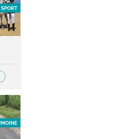
SPORT
S
RIMOINE