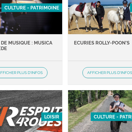
CULTURE - PATRIMOINE
 DE MUSIQUE : MUSICA
ECURIES ROLLY-POON’S
EDE
FFICHER PLUS D'INFOS
AFFICHER PLUS D'INFO
LOISIR
CULTURE - PAT