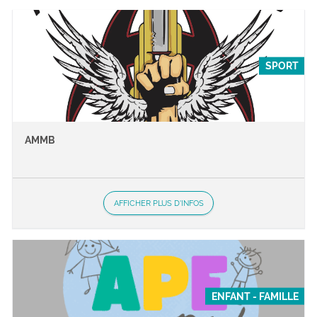
SPORT
AMMB
AFFICHER PLUS D'INFOS
ENFANT - FAMILLE