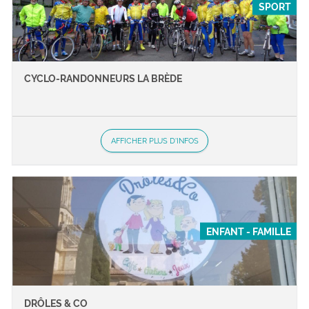
SPORT
CYCLO-RANDONNEURS LA BRÈDE
AFFICHER PLUS D'INFOS
ENFANT - FAMILLE
DRÔLES & CO