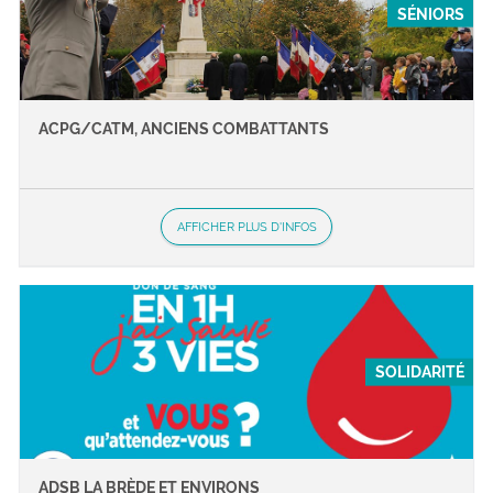
SÉNIORS
ACPG/CATM, ANCIENS COMBATTANTS
AFFICHER PLUS D'INFOS
SOLIDARITÉ
ADSB LA BRÈDE ET ENVIRONS