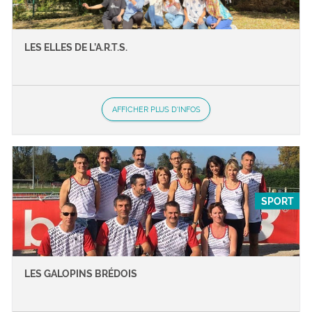
LES ELLES DE L’A.R.T.S.
AFFICHER PLUS D'INFOS
SPORT
LES GALOPINS BRÉDOIS