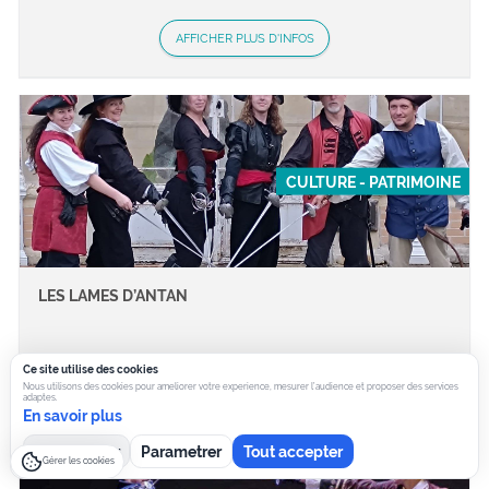
AFFICHER PLUS D'INFOS
CULTURE - PATRIMOINE
LES LAMES D’ANTAN
Ce site utilise des cookies
Nous utilisons des cookies pour ameliorer votre experience, mesurer l’audience et proposer des services
AFFICHER PLUS D'INFOS
adaptes.
En savoir plus
Tout refuser
Parametrer
Tout accepter
Gérer les cookies