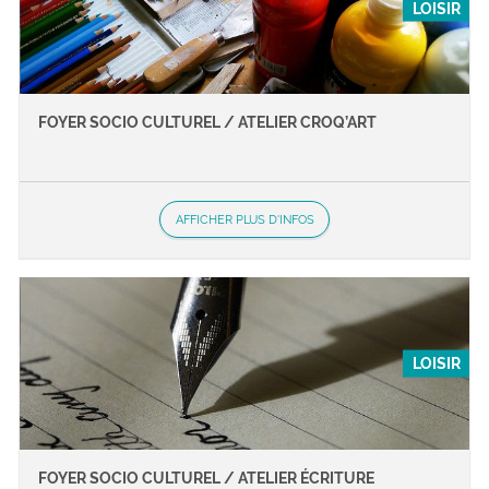
LOISIR
FOYER SOCIO CULTUREL / ATELIER CROQ’ART
AFFICHER PLUS D'INFOS
LOISIR
FOYER SOCIO CULTUREL / ATELIER ÉCRITURE