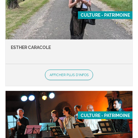
CULTURE - PATRIMOINE
ESTHER CARACOLE
AFFICHER PLUS D'INFOS
CULTURE - PATRIMOINE