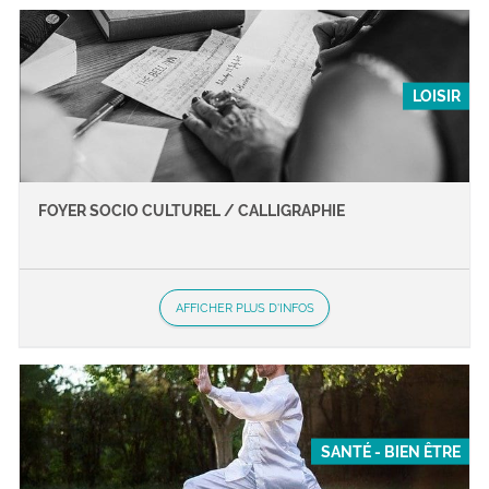
LOISIR
FOYER SOCIO CULTUREL / CALLIGRAPHIE
AFFICHER PLUS D'INFOS
SANTÉ - BIEN ÊTRE