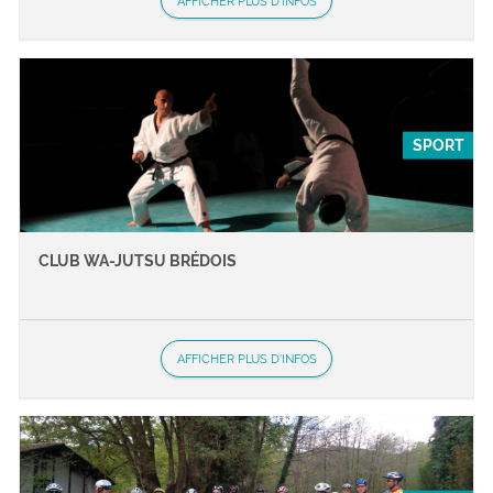
AFFICHER PLUS D'INFOS
SPORT
CLUB WA-JUTSU BRÉDOIS
AFFICHER PLUS D'INFOS