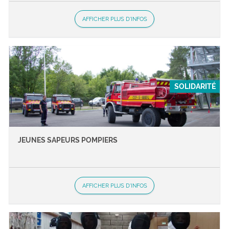
AFFICHER PLUS D'INFOS
SOLIDARITÉ
JEUNES SAPEURS POMPIERS
AFFICHER PLUS D'INFOS