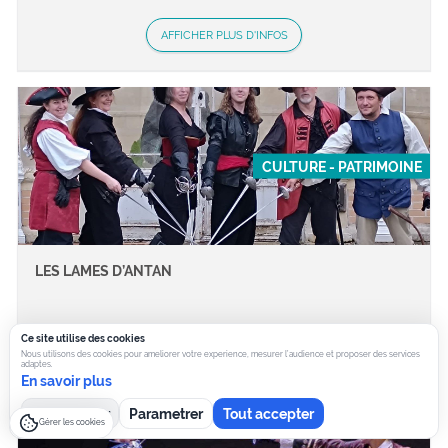
AFFICHER PLUS D'INFOS
CULTURE - PATRIMOINE
LES LAMES D’ANTAN
Ce site utilise des cookies
Nous utilisons des cookies pour ameliorer votre experience, mesurer l’audience et proposer des services
AFFICHER PLUS D'INFOS
adaptes.
En savoir plus
Tout refuser
Parametrer
Tout accepter
Gérer les cookies