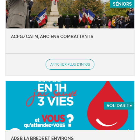
SÉNIORS
ACPG/CATM, ANCIENS COMBATTANTS
AFFICHER PLUS D'INFOS
SOLIDARITÉ
ADSB LA BRÈDE ET ENVIRONS