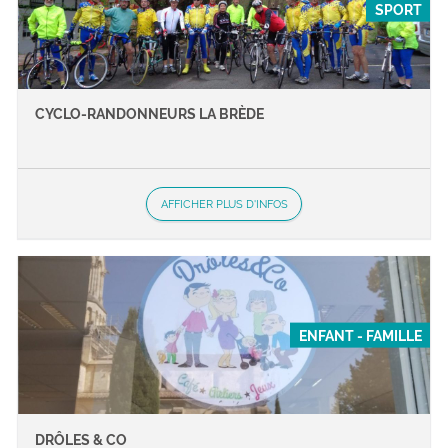
SPORT
CYCLO-RANDONNEURS LA BRÈDE
AFFICHER PLUS D'INFOS
ENFANT - FAMILLE
DRÔLES & CO