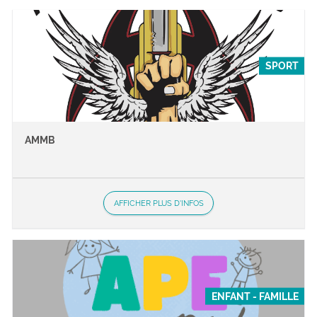
SPORT
AMMB
AFFICHER PLUS D'INFOS
ENFANT - FAMILLE