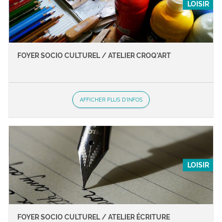
LOISIR
FOYER SOCIO CULTUREL / ATELIER CROQ’ART
AFFICHER PLUS D'INFOS
LOISIR
FOYER SOCIO CULTUREL / ATELIER ÉCRITURE