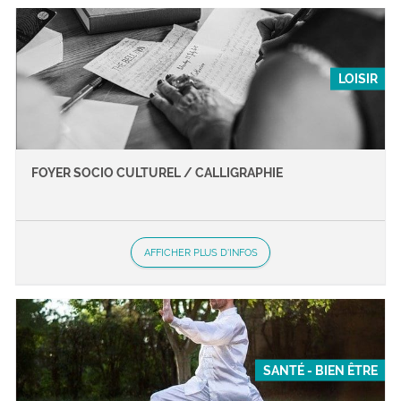
LOISIR
FOYER SOCIO CULTUREL / CALLIGRAPHIE
AFFICHER PLUS D'INFOS
SANTÉ - BIEN ÊTRE