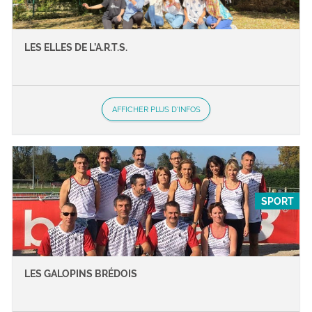
LES ELLES DE L’A.R.T.S.
AFFICHER PLUS D'INFOS
SPORT
LES GALOPINS BRÉDOIS