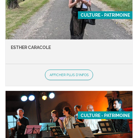
CULTURE - PATRIMOINE
ESTHER CARACOLE
AFFICHER PLUS D'INFOS
CULTURE - PATRIMOINE