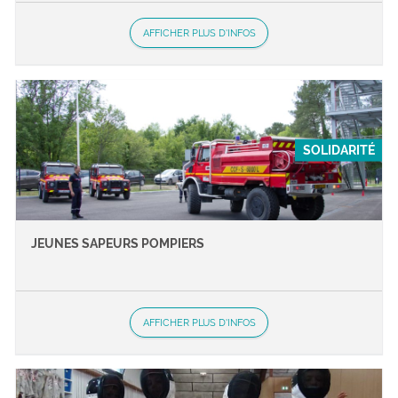
AFFICHER PLUS D'INFOS
SOLIDARITÉ
JEUNES SAPEURS POMPIERS
AFFICHER PLUS D'INFOS