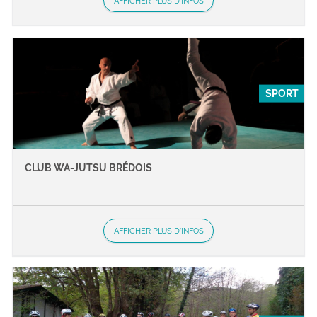
AFFICHER PLUS D'INFOS
SPORT
CLUB WA-JUTSU BRÉDOIS
AFFICHER PLUS D'INFOS