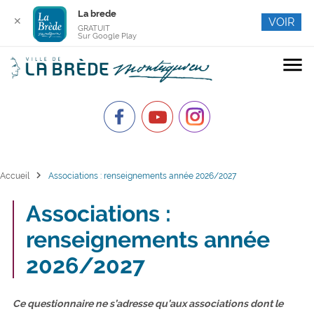
La brede
✕
VOIR
GRATUIT
Sur Google Play
menu
chevron_right
Accueil
Associations : renseignements année 2026/2027
Associations :
renseignements année
2026/2027
Ce questionnaire ne s’adresse qu’aux associations dont le