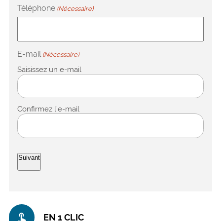
Téléphone
(Nécessaire)
E-mail
(Nécessaire)
Saisissez un e-mail
Confirmez l’e-mail
touch_app
EN 1 CLIC