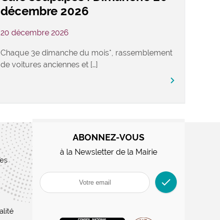
décembre 2026
20 décembre 2026
Chaque 3e dimanche du mois*, rassemblement
de voitures anciennes et […]
keyboard_arrow_right
ABONNEZ-VOUS
à la Newsletter de la Mairie
res
check
alité