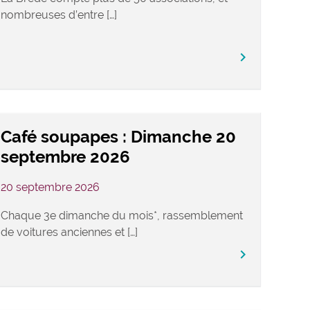
nombreuses d’entre […]
keyboard_arrow_right
Café soupapes : Dimanche 20
septembre 2026
20 septembre 2026
Chaque 3e dimanche du mois*, rassemblement
de voitures anciennes et […]
keyboard_arrow_right