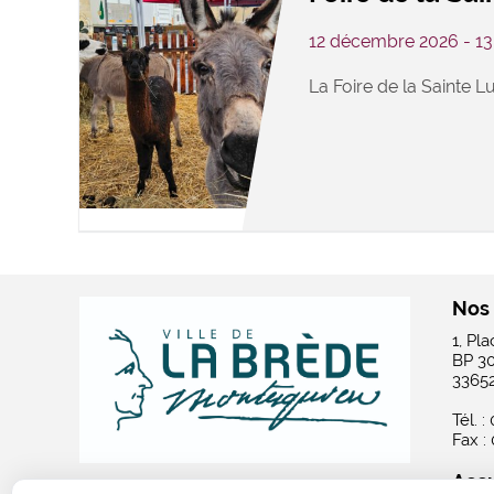
12 décembre 2026 - 1
La Foire de la Sainte Lu
Nos
1, Pl
BP 3
3365
Tél. :
Fax :
Accu