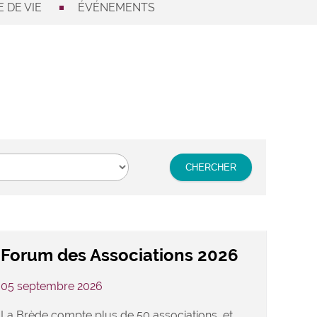
 DE VIE
ÉVÉNEMENTS
Forum des Associations 2026
05 septembre 2026
La Brède compte plus de 50 associations, et