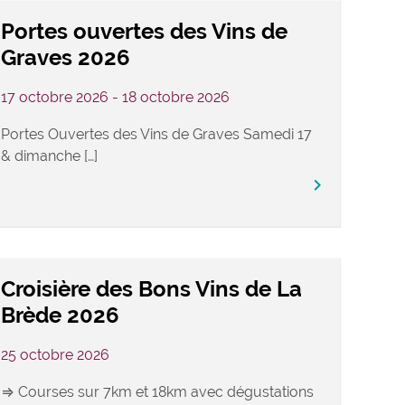
Portes ouvertes des Vins de
Graves 2026
17 octobre 2026 - 18 octobre 2026
Portes Ouvertes des Vins de Graves Samedi 17
& dimanche […]
keyboard_arrow_right
Croisière des Bons Vins de La
Brède 2026
25 octobre 2026
⇒ Courses sur 7km et 18km avec dégustations