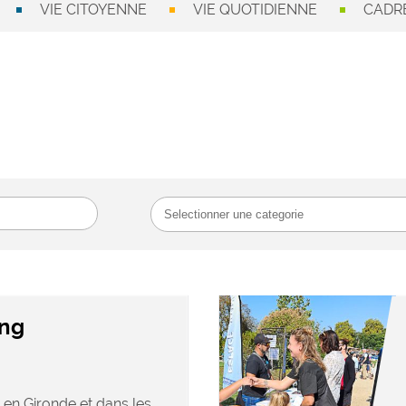
VIE CITOYENNE
VIE QUOTIDIENNE
CADRE
ang
 en Gironde et dans les