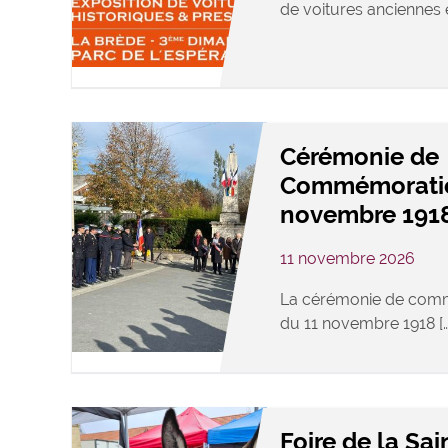
de voitures anciennes e
Cérémonie de
Commémoratio
novembre 191
11 novembre 2026
La cérémonie de comm
du 11 novembre 1918 […
Foire de la Sa