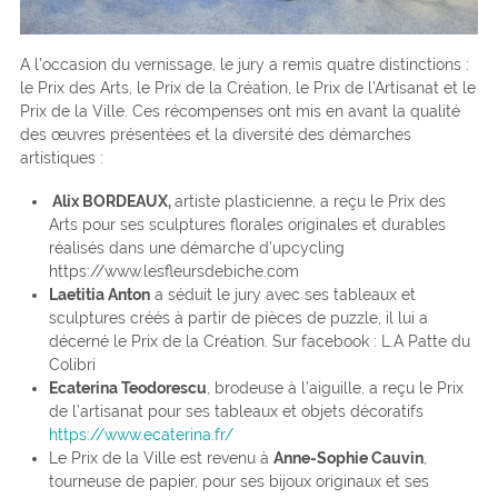
A l’occasion du vernissage, le jury a remis quatre distinctions :
le Prix des Arts, le Prix de la Création, le Prix de l’Artisanat et le
Prix de la Ville. Ces récompenses ont mis en avant la qualité
des œuvres présentées et la diversité des démarches
artistiques :
Alix BORDEAUX,
artiste plasticienne, a reçu le Prix des
Arts pour ses sculptures florales originales et durables
réalisés dans une démarche d’upcycling
https://www.lesfleursdebiche.com
Laetitia Anton
a séduit le jury avec ses tableaux et
sculptures créés à partir de pièces de puzzle, il lui a
décerné le Prix de la Création. Sur facebook : L.A Patte du
Colibri
Ecaterina Teodorescu
, brodeuse à l’aiguille, a reçu le Prix
de l’artisanat pour ses tableaux et objets décoratifs
https://www.ecaterina.fr/
Le Prix de la Ville est revenu à
Anne-Sophie Cauvin
,
tourneuse de papier, pour ses bijoux originaux et ses