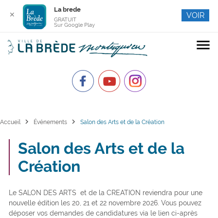
La brede
✕
VOIR
GRATUIT
Sur Google Play
menu
chevron_right
chevron_right
Accueil
Événements
Salon des Arts et de la Création
Salon des Arts et de la
Création
Le SALON DES ARTS et de la CREATION reviendra pour une
nouvelle édition les 20, 21 et 22 novembre 2026. Vous pouvez
déposer vos demandes de candidatures via le lien ci-après