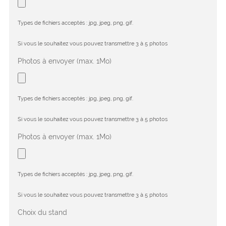
Types de fichiers acceptés : jpg, jpeg, png, gif.
Si vous le souhaitez vous pouvez transmettre 3 à 5 photos
Photos à envoyer (max. 1Mo)
Types de fichiers acceptés : jpg, jpeg, png, gif.
Si vous le souhaitez vous pouvez transmettre 3 à 5 photos
Photos à envoyer (max. 1Mo)
Types de fichiers acceptés : jpg, jpeg, png, gif.
Si vous le souhaitez vous pouvez transmettre 3 à 5 photos
Choix du stand