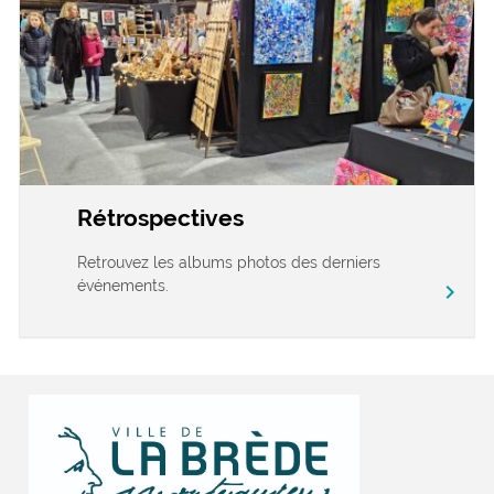
Rétrospectives
Retrouvez les albums photos des derniers
événements.
chevron_right