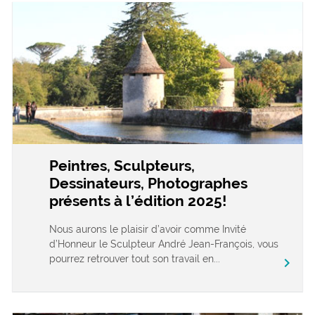
Peintres, Sculpteurs,
Dessinateurs, Photographes
présents à l’édition 2025!
Nous aurons le plaisir d’avoir comme Invité
d’Honneur le Sculpteur André Jean-François, vous
pourrez retrouver tout son travail en...
chevron_right