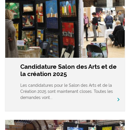
Candidature Salon des Arts et de
la création 2025
Les candidatures pour le Salon des Arts et de la
Création 2025 sont maintenant closes. Toutes les
demandes vont...
chevron_right