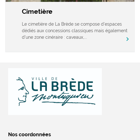
Cimetière
Le cimetière de La Brède se compose d’espaces
dédiés aux concessions classiques mais également
d’une zone cinéraire : caveaux,...
chevron_right
Nos coordonnées