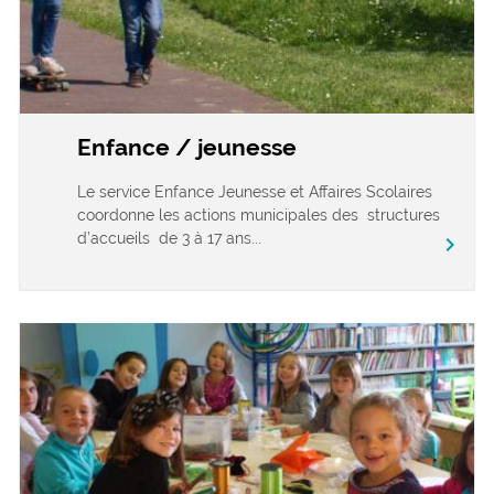
Enfance / jeunesse
Le service Enfance Jeunesse et Affaires Scolaires
coordonne les actions municipales des structures
d’accueils de 3 à 17 ans...
chevron_right