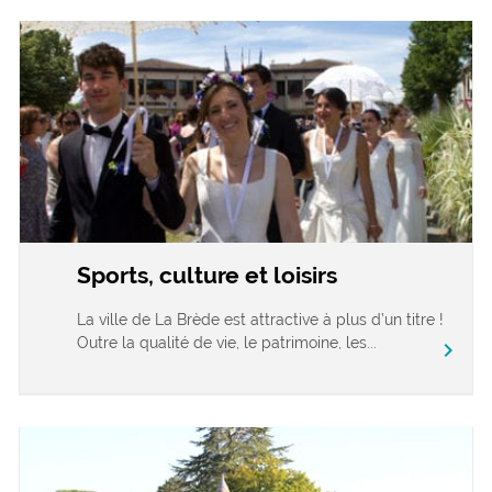
Sports, culture et loisirs
La ville de La Brède est attractive à plus d’un titre !
Outre la qualité de vie, le patrimoine, les...
chevron_right