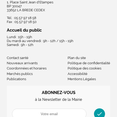
1, Place Saint Jean d'Etampes
BP 30047
33652 LA BREDE CEDEX
Tél. : 05 57 97 18 58
Fax : 05 57 97 18 50
Accueil du public
Lundi : 15h - 19h
Du mardi au vendredi : 9h - 12h / 15h - 19h
Samedi : 9h - 12h
Contact santé
Plan du site
Nouveaux arrivants
Politique de confidentialité
Coordonnées et horaires
Politique des cookies
Marchés publics
Accessibilité
Publications
Mentions Légales
ABONNEZ-VOUS
à la Newsletter de la Mairie
check