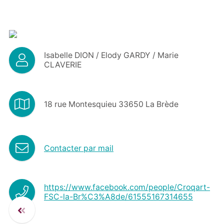
Isabelle DION / Elody GARDY / Marie
CLAVERIE
18 rue Montesquieu 33650 La Brède
Contacter par mail
https://www.facebook.com/people/Croqart-
FSC-la-Br%C3%A8de/61555167314655