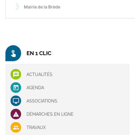
touch_app
EN 1 CLIC
ACTUALITÉS
AGENDA
ASSOCIATIONS
DÉMARCHES EN LIGNE
TRAVAUX