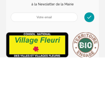
à la Newsletter de la Mairie
check