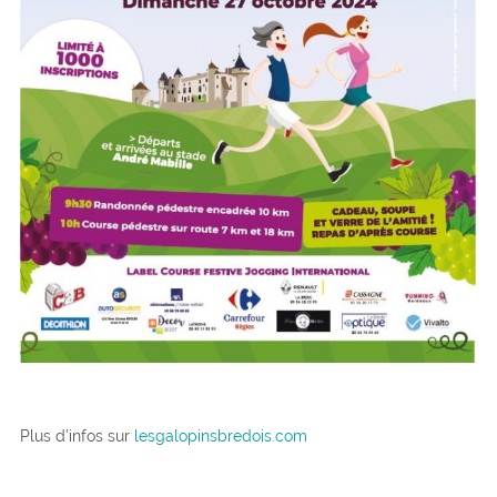
Plus d’infos sur
lesgalopinsbredois.com