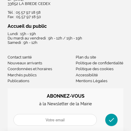
33652 LA BREDE CEDEX
Tél. : 05 57 97 18 58
Fax : 05 57 97 18 50
Accueil du public
Lundi : 15h - 19h
Du mardi au vendredi : 9h - 12h / 15h - 19h
Samedi : 9h - 12h
Contact santé
Plan du site
Nouveaux arrivants
Politique de confidentialité
Coordonnées et horaires
Politique des cookies
Marchés publics
Accessibilité
Publications
Mentions Légales
ABONNEZ-VOUS
à la Newsletter de la Mairie
check