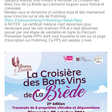
Galopins Brèdois vous invitent à retrouver La Croisière des
Bons Vins de La Brède qui s’annonce toujours aussi festive et
conviviale.
Rendez-vous le dimanche 27 octobre 2024 et dès maintenant
pour s’inscrire sur le site de Protiming :
https://www.protiming.fr/Runnings/detail/6914
A NOTER : Le certificat médical n’est désormais plus
nécessaire pour les non licenciés FFA et il faut désormais
passer par une étape de validation en ligne du Parcours
Prévention Santé (PPS) dont vous trouverez le lien sur la page
d’inscription sur Protiming. Ce PPS est valable 3 mois.