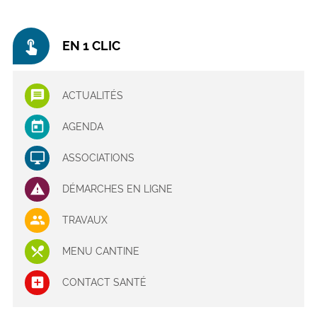
touch_app
EN 1 CLIC
ACTUALITÉS
AGENDA
ASSOCIATIONS
DÉMARCHES EN LIGNE
TRAVAUX
MENU CANTINE
CONTACT SANTÉ