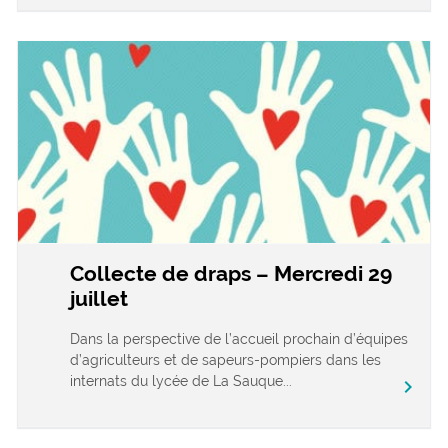
Collecte de draps – Mercredi 29
juillet
Dans la perspective de l’accueil prochain d’équipes
d’agriculteurs et de sapeurs-pompiers dans les
internats du lycée de La Sauque...
chevron_right