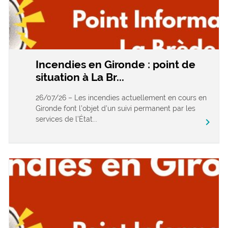
Incendies en Gironde : point de
situation à La Br...
26/07/26 – Les incendies actuellement en cours en
Gironde font l’objet d’un suivi permanent par les
services de l’État...
chevron_right