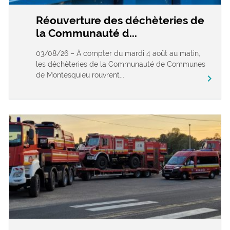
Réouverture des déchèteries de
la Communauté d...
03/08/26 – À compter du mardi 4 août au matin,
les déchèteries de la Communauté de Communes
de Montesquieu rouvrent...
chevron_right