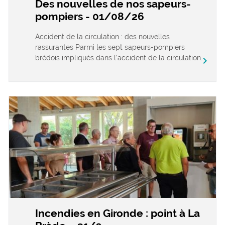
Des nouvelles de nos sapeurs-
pompiers - 01/08/26
Accident de la circulation : des nouvelles
rassurantes Parmi les sept sapeurs-pompiers
brédois impliqués dans l’accident de la circulation...
chevron_right
Incendies en Gironde : point à La