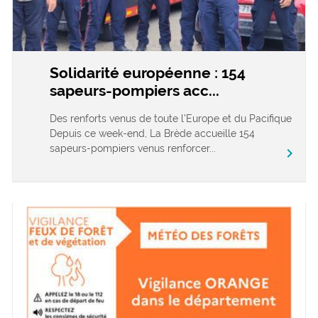
Solidarité européenne : 154
sapeurs-pompiers acc...
Des renforts venus de toute l’Europe et du Pacifique
Depuis ce week-end, La Brède accueille 154
sapeurs-pompiers venus renforcer...
chevron_right