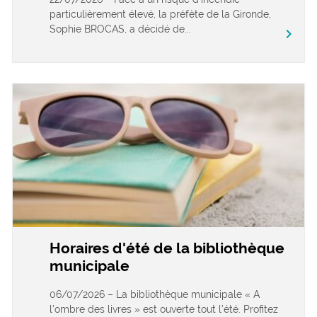
particulièrement élevé, la préfète de la Gironde,
Sophie BROCAS, a décidé de...
chevron_right
Horaires d'été de la bibliothèque
municipale
06/07/2026 – La bibliothèque municipale « A
l’ombre des livres » est ouverte tout l’été. Profitez