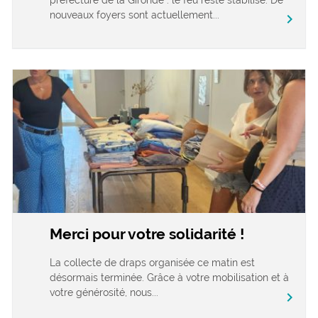
nouveaux foyers sont actuellement...
chevron_right
Merci pour votre solidarité !
La collecte de draps organisée ce matin est
désormais terminée. Grâce à votre mobilisation et à
votre générosité, nous...
chevron_right