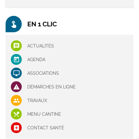
touch_app
EN 1 CLIC
ACTUALITÉS
AGENDA
ASSOCIATIONS
DÉMARCHES EN LIGNE
TRAVAUX
MENU CANTINE
CONTACT SANTÉ