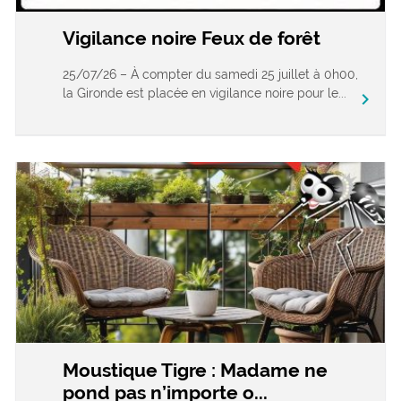
Vigilance noire Feux de forêt
25/07/26 – À compter du samedi 25 juillet à 0h00,
la Gironde est placée en vigilance noire pour le...
chevron_right
Moustique Tigre : Madame ne
pond pas n’importe o...