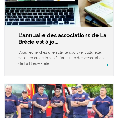
L'annuaire des associations de La
Brède est à jo...
Vous recherchez une activité sportive, culturelle,
solidaire ou de loisirs ? L’annuaire des associations
de La Brède a été...
chevron_right