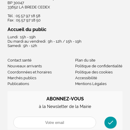
BP 30047
33652 LA BREDE CEDEX
Tél. : 05 57 97 18 58
Fax : 05 57 97 18 50
Accueil du public
Lundi : 15h - 19h
Du mardi au vendredi : 9h - 12h / 15h - 19h
Samedi : 9h - 12h
Contact santé
Plan du site
Nouveaux arrivants
Politique de confidentialité
Coordonnées et horaires
Politique des cookies
Marchés publics
Accessibilité
Publications
Mentions Légales
ABONNEZ-VOUS
à la Newsletter de la Mairie
check