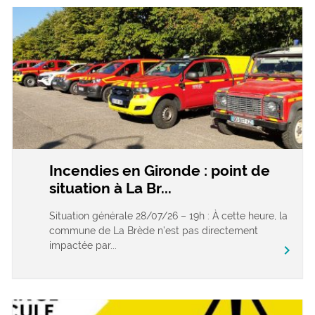
Incendies en Gironde : point de
situation à La Br...
Situation générale 28/07/26 – 19h : À cette heure, la
commune de La Brède n’est pas directement
impactée par...
chevron_right