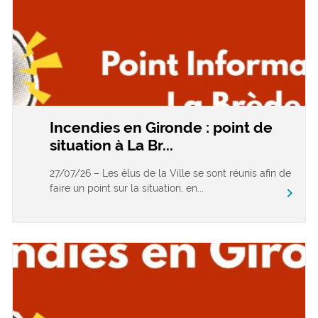
Incendies en Gironde : point de
situation à La Br...
27/07/26 – Les élus de la Ville se sont réunis afin de
faire un point sur la situation, en...
chevron_right