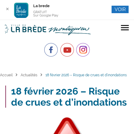
La brede
✕
VOIR
GRATUIT
Sur Google Play
menu
chevron_right
chevron_right
Accueil
Actualités
18 février 2026 – Risque de crues et d’inondations
18 février 2026 – Risque
de crues et d’inondations