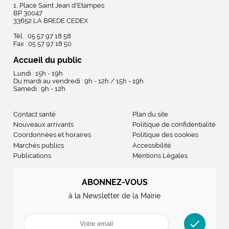
1, Place Saint Jean d'Etampes
BP 30047
33652 LA BREDE CEDEX
Tél. : 05 57 97 18 58
Fax : 05 57 97 18 50
Accueil du public
Lundi : 15h - 19h
Du mardi au vendredi : 9h - 12h / 15h - 19h
Samedi : 9h - 12h
Contact santé
Plan du site
Nouveaux arrivants
Politique de confidentialité
Coordonnées et horaires
Politique des cookies
Marchés publics
Accessibilité
Publications
Mentions Légales
ABONNEZ-VOUS
à la Newsletter de la Mairie
check