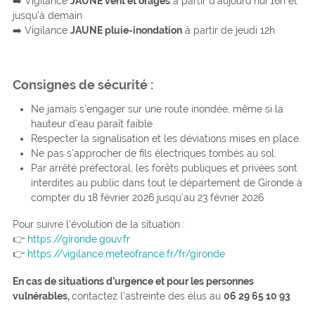
➡️ Vigilance
JAUNE vent et orages
à partir d’aujourd’hui 16h et
jusqu’à demain
➡️ Vigilance
JAUNE pluie-inondation
à partir de jeudi 12h
Consignes de sécurité :
Ne jamais s’engager sur une route inondée, même si la
hauteur d’eau paraît faible.
Respecter la signalisation et les déviations mises en place.
Ne pas s’approcher de fils électriques tombés au sol.
Par arrêté préfectoral, les forêts publiques et privées sont
interdites au public dans tout le département de Gironde à
compter du 18 février 2026 jusqu’au 23 février 2026
Pour suivre l’évolution de la situation :
👉
https://gironde.gouv.fr
👉
https://vigilance.meteofrance.fr/fr/gironde
En cas de situations d’urgence et pour les personnes
vulnérables,
contactez l’astreinte des élus au
06 29 65 10 93