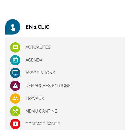
touch_app
EN 1 CLIC
ACTUALITÉS
AGENDA
ASSOCIATIONS
DÉMARCHES EN LIGNE
TRAVAUX
MENU CANTINE
CONTACT SANTÉ