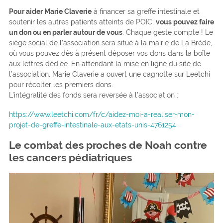
Pour aider Marie Claverie
à financer sa greffe intestinale et
soutenir les autres patients atteints de POIC,
vous pouvez faire
un don ou en parler autour de vous
. Chaque geste compte ! Le
siège social de l’association sera situé à la mairie de La Brède,
où vous pouvez dès à présent déposer vos dons dans la boîte
aux lettres dédiée. En attendant la mise en ligne du site de
l’association, Marie Claverie a ouvert une cagnotte sur Leetchi
pour récolter les premiers dons.
L’intégralité des fonds sera reversée à l’association :
https://www.leetchi.com/fr/c/aidez-moi-a-realiser-mon-
projet-de-greffe-intestinale-aux-etats-unis-4761254
Le combat des proches de Noah contre
les cancers pédiatriques