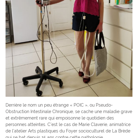
Derrière le nom un peu étrange « POIC », ou Pseudo-
Obstruction Intestinale Chronique, se cache une maladie grave
et extrêmement rare qui empoisonne le quotidien des
personnes atteintes. C’est le cas de Marie Claverie, animatrice
de l’atelier Arts plastiques du Foyer socioculturel de La Brède
qui se bat depuis 15 ans contre cette pathologie.