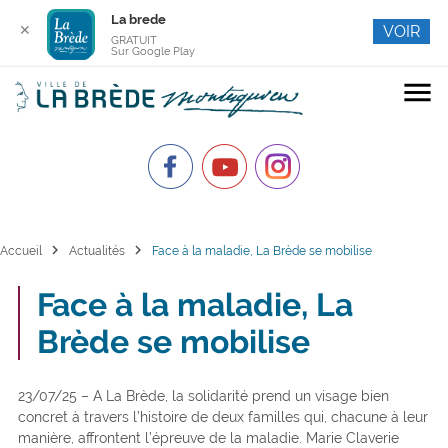
La brede
✕
VOIR
GRATUIT
Sur Google Play
menu
chevron_right
chevron_right
Accueil
Actualités
Face à la maladie, La Brède se mobilise
Face à la maladie, La
Brède se mobilise
23/07/25 – A La Brède, la solidarité prend un visage bien
concret à travers l’histoire de deux familles qui, chacune à leur
manière, affrontent l’épreuve de la maladie. Marie Claverie