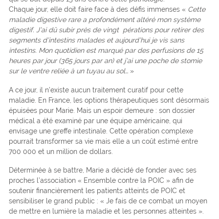
Chaque jour, elle doit faire face à des défis immenses «
Cette
maladie digestive rare a profondément altéré mon système
digestif. J’ai dû subir près de vingt pérations pour retirer des
segments d’intestins malades et aujourd’hui je vis sans
intestins. Mon quotidien est marqué par des perfusions de 15
heures par jour (365 jours par an) et j’ai une poche de stomie
sur le ventre reliée à un tuyau au sol…
»
A ce jour, il n’existe aucun traitement curatif pour cette
maladie. En France, les options thérapeutiques sont désormais
épuisées pour Marie. Mais un espoir demeure : son dossier
médical a été examiné par une équipe américaine, qui
envisage une greffe intestinale. Cette opération complexe
pourrait transformer sa vie mais elle a un coût estimé entre
700 000 et un million de dollars.
Déterminée à se battre, Marie a décidé de fonder avec ses
proches l’association « Ensemble contre la POIC » afin de
soutenir financièrement les patients atteints de POIC et
sensibiliser le grand public : « Je fais de ce combat un moyen
de mettre en lumière la maladie et les personnes atteintes ».