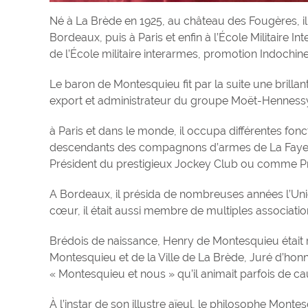
Né à La Brède en 1925, au château des Fougères, i
Bordeaux, puis à Paris et enfin à l’École Militaire
de l’École militaire interarmes, promotion Indochine, 
Le baron de Montesquieu fit par la suite une brillan
export et administrateur du groupe Moët-Henness
à Paris et dans le monde, il occupa différentes fonc
descendants des compagnons d’armes de La Fayett
Président du prestigieux Jockey Club ou comme Pré
A Bordeaux, il présida de nombreuses années l’Unio
cœur, il était aussi membre de multiples associatio
Brédois de naissance, Henry de Montesquieu était 
Montesquieu et de la Ville de La Brède, Juré d’honne
« Montesquieu et nous » qu’il animait parfois de cau
À l’instar de son illustre aïeul, le philosophe Mon