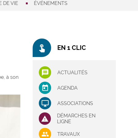
 DE VIE
ÉVÉNEMENTS
touch_app
EN 1 CLIC
ACTUALITÉS
e, à son
AGENDA
ASSOCIATIONS
DÉMARCHES EN
LIGNE
TRAVAUX