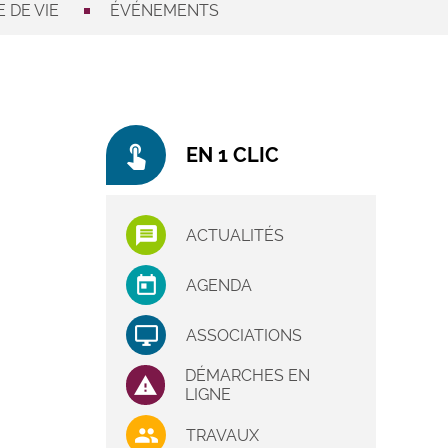
 DE VIE
ÉVÉNEMENTS
touch_app
EN 1 CLIC
ACTUALITÉS
AGENDA
ASSOCIATIONS
DÉMARCHES EN
LIGNE
TRAVAUX