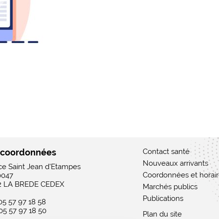
 coordonnées
Contact santé
Nouveaux arrivants
ace Saint Jean d'Etampes
Coordonnées et horai
0047
2 LA BREDE CEDEX
Marchés publics
Publications
 05 57 97 18 58
 05 57 97 18 50
Plan du site