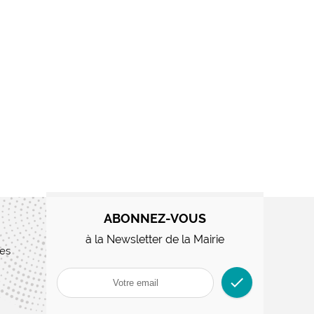
ABONNEZ-VOUS
à la Newsletter de la Mairie
res
check