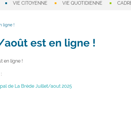
VIE CITOYENNE
VIE QUOTIDIENNE
CADRE
n ligne !
t/août est en ligne !
t en ligne !
:
ipal de La Brède Juillet/aout 2025