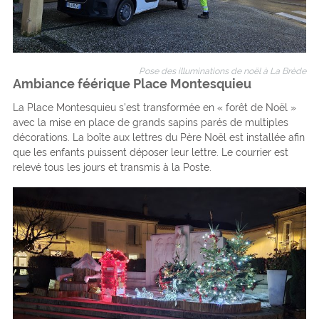
Pose des illuminations de noël à La Brède
Ambiance féérique Place Montesquieu
La Place Montesquieu s’est transformée en « forêt de Noël »
avec la mise en place de grands sapins parés de multiples
décorations. La boîte aux lettres du Père Noël est installée afin
que les enfants puissent déposer leur lettre. Le courrier est
relevé tous les jours et transmis à la Poste.