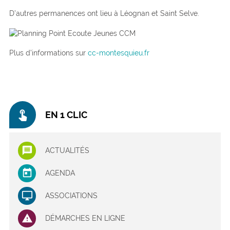
D’autres permanences ont lieu à Léognan et Saint Selve.
Plus d’informations sur
cc-montesquieu.fr
touch_app
EN 1 CLIC
ACTUALITÉS
AGENDA
ASSOCIATIONS
DÉMARCHES EN LIGNE