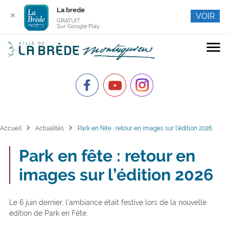
La brede
✕
VOIR
GRATUIT
Sur Google Play
menu
chevron_right
chevron_right
Accueil
Actualités
Park en fête : retour en images sur l'édition 2026
Park en fête : retour en
images sur l’édition 2026
Le 6 juin dernier, l’ambiance était festive lors de la nouvelle
édition de Park en Fête.