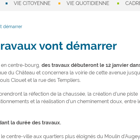
VIE CITOYENNE
VIE QUOTIDIENNE
CADRE
nt démarrer
 travaux vont démarrer
 en centre-bourg,
des travaux débuteront le 12 janvier dans
nue du Château et concernera la voirie de cette avenue jusq
uis Clouet et la rue des Templiers.
rendront la réfection de la chaussée, la création d’une piste
tionnements et la réalisation d’un cheminement doux, entre l
dant la durée des travaux.
le centre-ville aux quartiers plus éloignés du Moulin d’Augey