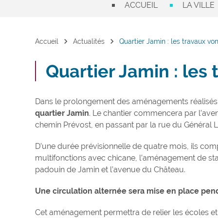
ACCUEIL
LA VILLE
chevron_right
chevron_right
Accueil
Actualités
Quartier Jamin : les travaux vo
Quartier Jamin : les
Dans le prolongement des aménagements réalisés
quartier Jamin
. Le chantier commencera par l’ave
chemin Prévost, en passant par la rue du Général Lo
D’une durée prévisionnelle de quatre mois, ils comp
multifonctions avec chicane, l’aménagement de sta
padouin de Jamin et l’avenue du Château.
Une circulation alternée sera mise en place pen
Cet aménagement permettra de relier les écoles et 