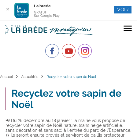
La brede
✕
VOIR
GRATUIT
Sur Google Play
menu
chevron_right
chevron_right
Accueil
Actualités
Recyclez votre sapin de Noël
Recyclez votre sapin de
Noël
📢 Du 26 décembre au 18 janvier : la mairie vous propose de
recycler votre sapin de Noël naturel (sans neige artificielle,
sans décoration et sans sac) à l’entrée du parc de l’Espérance.
♻️ Ils seront ensuite broyés et serviront de paillis protecteur