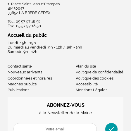
1, Place Saint Jean d'Etampes
BP 30047
33652 LA BREDE CEDEX
Tél. : 05 57 97 18 58
Fax : 05 57 97 18 50
Accueil du public
Lundi : 15h - 19h
Du mardi au vendredi : 9h - 12h / 15h - 19h
Samedi : 9h - 12h
Contact santé
Plan du site
Nouveaux arrivants
Politique de confidentialité
Coordonnées et horaires
Politique des cookies
Marchés publics
Accessibilité
Publications
Mentions Légales
ABONNEZ-VOUS
à la Newsletter de la Mairie
check