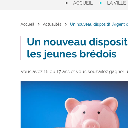
ACCUEIL
LA VILLE
chevron_right
chevron_right
Accueil
Actualités
Un nouveau dispositif "Argent 
Un nouveau disposit
les jeunes brédois
Vous avez 16 ou 17 ans et vous souhaitez gagner 