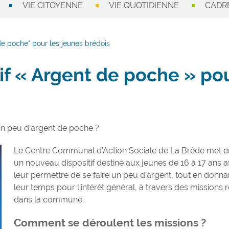
VIE CITOYENNE
VIE QUOTIDIENNE
CADRE
de poche" pour les jeunes brédois
if « Argent de poche » po
un peu d’argent de poche ?
Le Centre Communal d’Action Sociale de La Brède met e
un nouveau dispositif destiné aux jeunes de 16 à 17 ans a
leur permettre de se faire un peu d’argent, tout en donna
leur temps pour l’intérêt général, à travers des missions r
dans la commune.
Comment se déroulent les missions ?