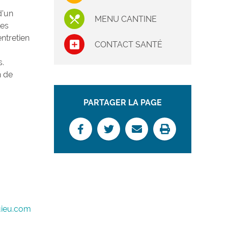
d’un
MENU CANTINE
les
ntretien
CONTACT SANTÉ
s.
h de
PARTAGER LA PAGE
ieu.com