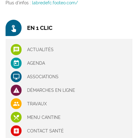
Plus d’infos :
labredefc.footeo.com/
touch_app
EN 1 CLIC
ACTUALITÉS
AGENDA
ASSOCIATIONS
DÉMARCHES EN LIGNE
TRAVAUX
MENU CANTINE
CONTACT SANTÉ