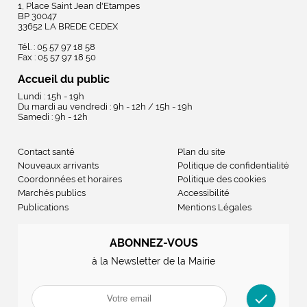
1, Place Saint Jean d'Etampes
BP 30047
33652 LA BREDE CEDEX
Tél. : 05 57 97 18 58
Fax : 05 57 97 18 50
Accueil du public
Lundi : 15h - 19h
Du mardi au vendredi : 9h - 12h / 15h - 19h
Samedi : 9h - 12h
Contact santé
Plan du site
Nouveaux arrivants
Politique de confidentialité
Coordonnées et horaires
Politique des cookies
Marchés publics
Accessibilité
Publications
Mentions Légales
ABONNEZ-VOUS
à la Newsletter de la Mairie
check