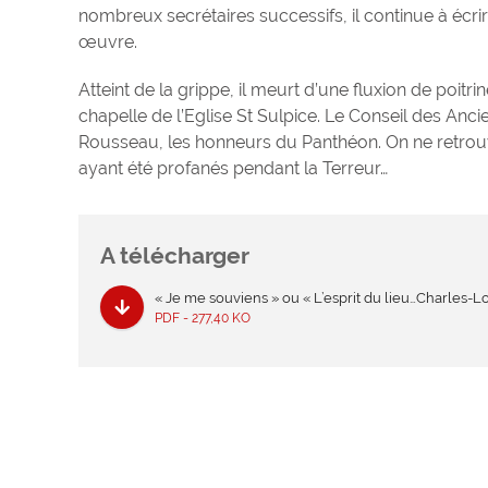
nombreux secrétaires successifs, il continue à écri
œuvre.
Atteint de la grippe, il meurt d’une fluxion de poitri
chapelle de l’Eglise St Sulpice. Le Conseil des Anci
Rousseau, les honneurs du Panthéon. On ne retrouver
ayant été profanés pendant la Terreur…
A télécharger
« Je me souviens » ou « L’esprit du lieu…Charles-L
PDF - 277,40 KO