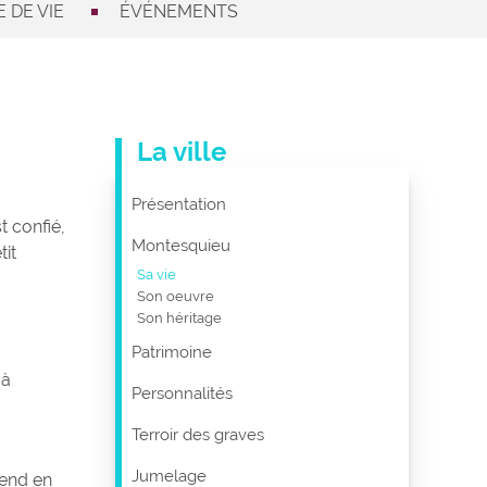
 DE VIE
ÉVÉNEMENTS
La ville
Présentation
t confié,
Montesquieu
tit
Sa vie
Son oeuvre
Son héritage
Patrimoine
 à
Personnalités
Terroir des graves
Jumelage
rend en