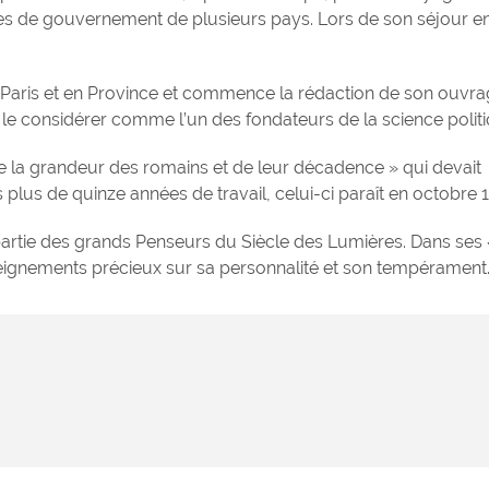
types de gouvernement de plusieurs pays. Lors de son séjour e
à Paris et en Province et commence la rédaction de son ouvra
 le considérer comme l’un des fondateurs de la science politi
de la grandeur des romains et de leur décadence » qui devait
s plus de quinze années de travail, celui-ci paraît en octobre 
partie des grands Penseurs du Siècle des Lumières. Dans ses 
ignements précieux sur sa personnalité et son tempérament
Hommage à Hen
Secondat, baro
Montesquieu