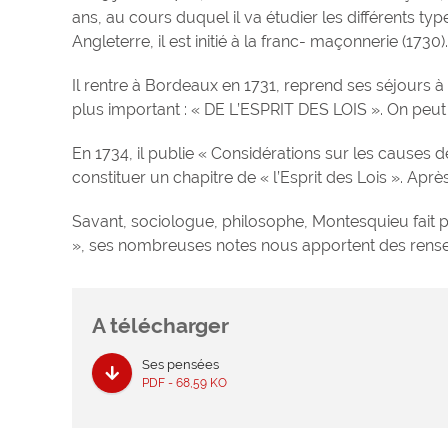
ans, au cours duquel il va étudier les différents 
Angleterre, il est initié à la franc- maçonnerie (1730).
Il rentre à Bordeaux en 1731, reprend ses séjours 
plus important : « DE L’ESPRIT DES LOIS ». On peut
En 1734, il publie « Considérations sur les causes 
constituer un chapitre de « l’Esprit des Lois ». Aprè
Savant, sociologue, philosophe, Montesquieu fait 
», ses nombreuses notes nous apportent des rense
A télécharger
Ses pensées
PDF - 68,59 KO