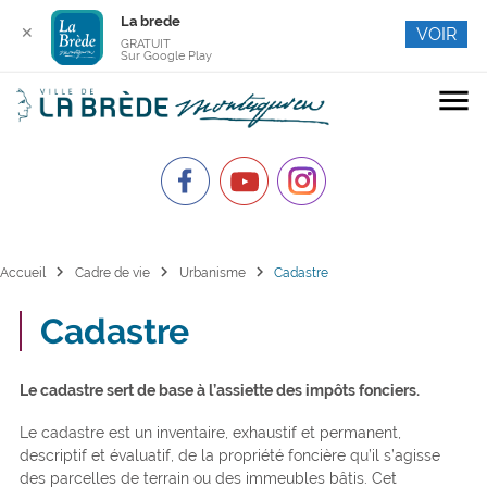
La brede
✕
VOIR
GRATUIT
Sur Google Play
menu
chevron_right
chevron_right
chevron_right
Accueil
Cadre de vie
Urbanisme
Cadastre
Cadastre
Le cadastre sert de base à l’assiette des impôts fonciers.
Le cadastre est un inventaire, exhaustif et permanent,
descriptif et évaluatif, de la propriété foncière qu’il s’agisse
des parcelles de terrain ou des immeubles bâtis. Cet