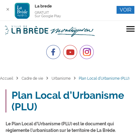
La brede
✕
VOIR
GRATUIT
Sur Google Play
menu
chevron_right
chevron_right
chevron_right
Accueil
Cadre de vie
Urbanisme
Plan Local d’Urbanisme (PLU)
Plan Local d’Urbanisme
(PLU)
Le Plan Local d’Urbanisme (PLU) est le document qui
règlemente l’urbanisation sur le territoire de La Brède.