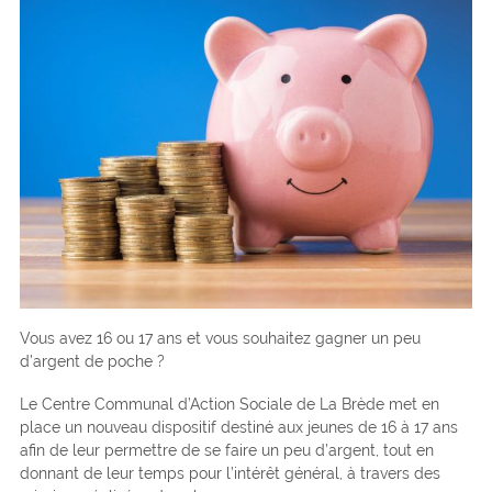
Vous avez 16 ou 17 ans et vous souhaitez gagner un peu
d’argent de poche ?
Le Centre Communal d’Action Sociale de La Brède met en
place un nouveau dispositif destiné aux jeunes de 16 à 17 ans
afin de leur permettre de se faire un peu d’argent, tout en
donnant de leur temps pour l’intérêt général, à travers des